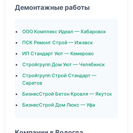
Демонтажные работы
ООО Комплекс Идеал — Хабаровск
ПСК Ремонт Строй — Ижевск
ИП Стандарт Уют — Кемерово
Стройгрупп Дом Уют — Челябинск
Стройгрупп Строй Стандарт —
Саратов
БизнесСтрой Бетон Кровля — Якутск
БизнесСтрой Дом Люкс — Уфа
Компании в Вологда