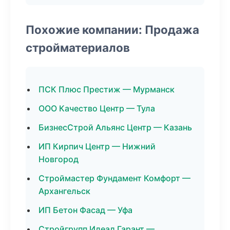
Похожие компании: Продажа
стройматериалов
ПСК Плюс Престиж — Мурманск
ООО Качество Центр — Тула
БизнесСтрой Альянс Центр — Казань
ИП Кирпич Центр — Нижний
Новгород
Строймастер Фундамент Комфорт —
Архангельск
ИП Бетон Фасад — Уфа
Стройгрупп Идеал Гарант —