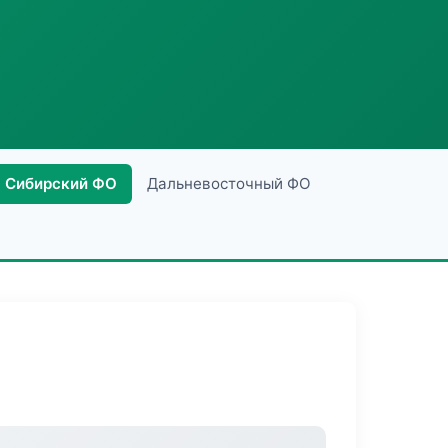
Сибирский ФО
Дальневосточный ФО