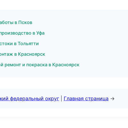
аботы в Псков
производство в Уфа
стоки в Тольятти
онтаж в Красноярск
ой ремонт и покраска в Красноярск
ский федеральный округ
|
Главная страница
→