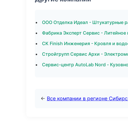
ООО Отделка Идеал - Штукатурные р
Фабрика Эксперт Сервис - Литейное 
СК Finish Инженерия - Кровля и водо
Стройгрупп Сервис Архи - Электром
Сервис-центр AutoLab Nord - Кузовн
←
Все компании в регионе Сибир