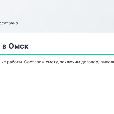
осуточно
 в Омск
е работы. Составим смету, заключим договор, выполн