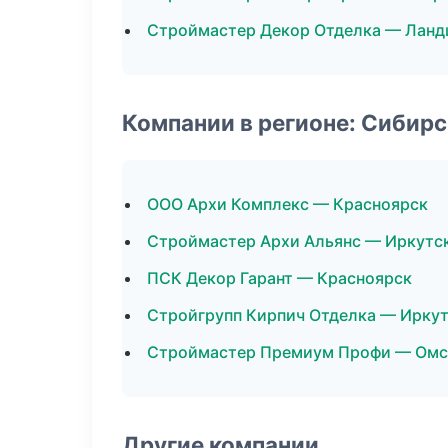
Строймастер Декор Отделка — Ланд
Компании в регионе: Сибир
ООО Архи Комплекс — Красноярск
Строймастер Архи Альянс — Иркутс
ПСК Декор Гарант — Красноярск
Стройгрупп Кирпич Отделка — Ирку
Строймастер Премиум Профи — Омс
Другие компании