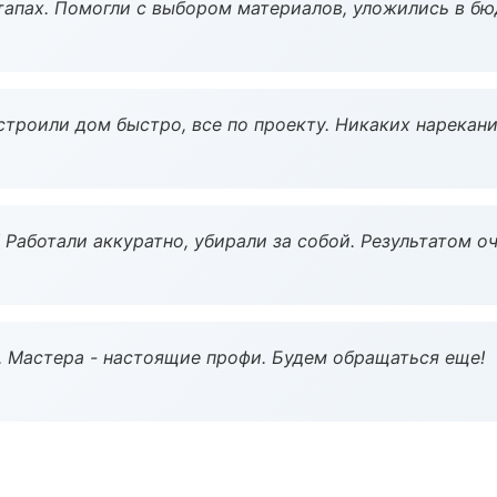
тапах. Помогли с выбором материалов, уложились в бю
строили дом быстро, все по проекту. Никаких нарекани
 Работали аккуратно, убирали за собой. Результатом о
. Мастера - настоящие профи. Будем обращаться еще!