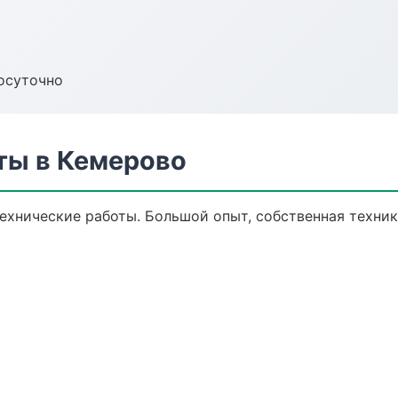
осуточно
ты в Кемерово
технические работы. Большой опыт, собственная техни