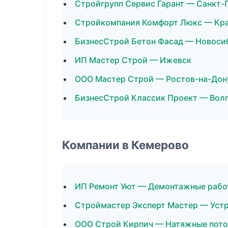
Стройгрупп Сервис Гарант — Санкт-
Стройкомпания Комфорт Люкс — Кр
БизнесСтрой Бетон Фасад — Новоси
ИП Мастер Строй — Ижевск
ООО Мастер Строй — Ростов-на-Дон
БизнесСтрой Классик Проект — Вол
Компании в Кемерово
ИП Ремонт Уют — Демонтажные раб
Строймастер Эксперт Мастер — Уст
ООО Строй Кирпич — Натяжные пот