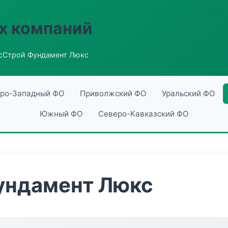
х компаний
сСтрой Фундамент Люкс
ро-Западный ФО
Приволжский ФО
Уральский ФО
Южный ФО
Северо-Кавказский ФО
ундамент Люкс