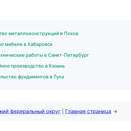
тво металлоконструкций в Псков
во мебели в Хабаровск
хнические работы в Санкт-Петербург
йное производство в Казань
льство фундаментов в Тула
ский федеральный округ
|
Главная страница
→