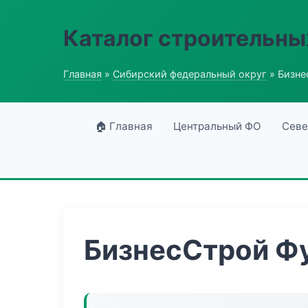
Каталог строительны
Главная
»
Сибирский федеральный округ
» Бизне
🏠 Главная
Центральный ФО
Севе
БизнесСтрой Ф