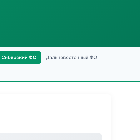
Сибирский ФО
Дальневосточный ФО