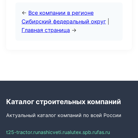
←
Все компании в регионе
Сибирский федеральный округ
|
Главная страница
→
Каталог строительных компаний
Актуальный каталог компаний по всей России
t25-tractor.ru
nashicveti.ru
alutex.spb.ru
fas.ru