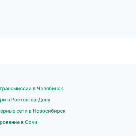
 трансмиссии в Челябинск
ери в Ростов-на-Дону
ерные сети в Новосибирск
рование в Сочи