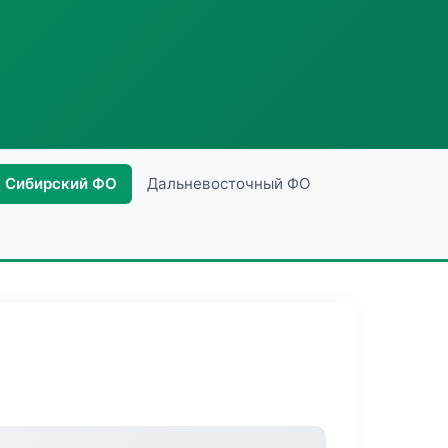
Сибирский ФО
Дальневосточный ФО