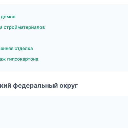
 домов
а стройматериалов
енняя отделка
аж гипсокартона
ский федеральный округ