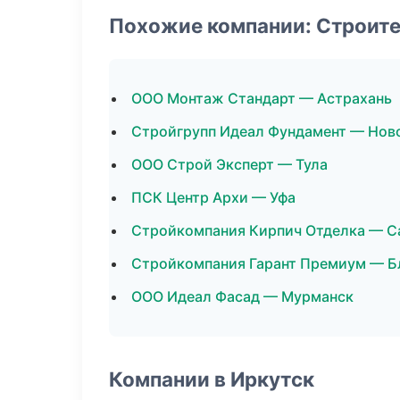
Похожие компании: Строит
ООО Монтаж Стандарт — Астрахань
Стройгрупп Идеал Фундамент — Нов
ООО Строй Эксперт — Тула
ПСК Центр Архи — Уфа
Стройкомпания Кирпич Отделка — С
Стройкомпания Гарант Премиум — Б
ООО Идеал Фасад — Мурманск
Компании в Иркутск