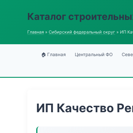
Каталог строительны
Главная
»
Сибирский федеральный округ
» ИП Ка
🏠 Главная
Центральный ФО
Севе
ИП Качество Р