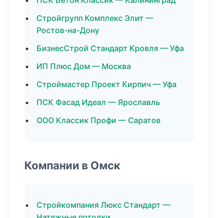
ПСК Бетон Классик — Калининград
Стройгрупп Комплекс Элит —
Ростов-на-Дону
БизнесСтрой Стандарт Кровля — Уфа
ИП Плюс Дом — Москва
Строймастер Проект Кирпич — Уфа
ПСК Фасад Идеал — Ярославль
ООО Классик Профи — Саратов
Компании в Омск
Стройкомпания Люкс Стандарт —
Натяжные потолки