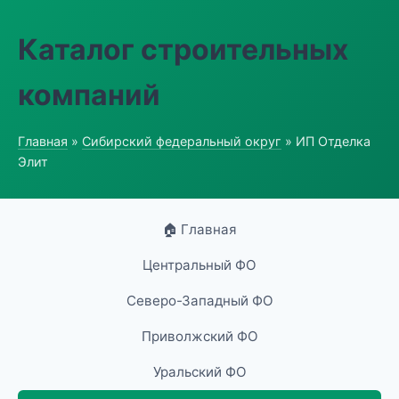
Каталог строительных
компаний
Главная
»
Сибирский федеральный округ
» ИП Отделка
Элит
🏠 Главная
Центральный ФО
Северо-Западный ФО
Приволжский ФО
Уральский ФО