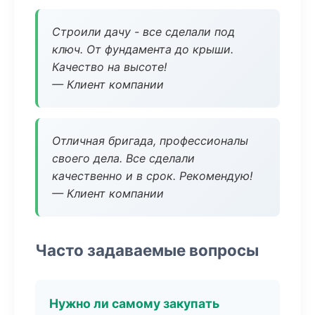
Строили дачу - все сделали под
ключ. От фундамента до крыши.
Качество на высоте!
— Клиент компании
Отличная бригада, профессионалы
своего дела. Все сделали
качественно и в срок. Рекомендую!
— Клиент компании
Часто задаваемые вопросы
Нужно ли самому закупать