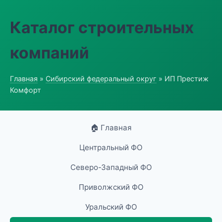
Каталог строительных
компаний
Главная
»
Сибирский федеральный округ
» ИП Престиж
Комфорт
🏠 Главная
Центральный ФО
Северо-Западный ФО
Приволжский ФО
Уральский ФО