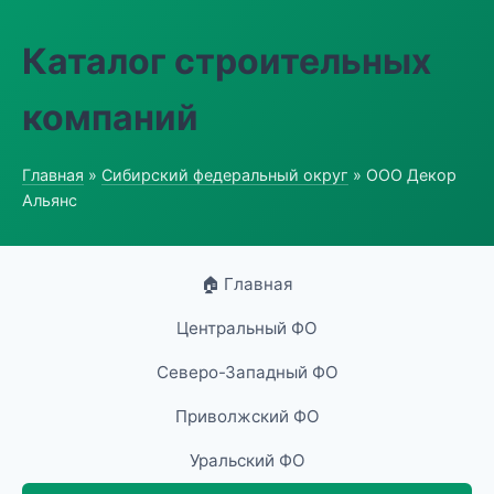
Каталог строительных
компаний
Главная
»
Сибирский федеральный округ
» ООО Декор
Альянс
🏠 Главная
Центральный ФО
Северо-Западный ФО
Приволжский ФО
Уральский ФО