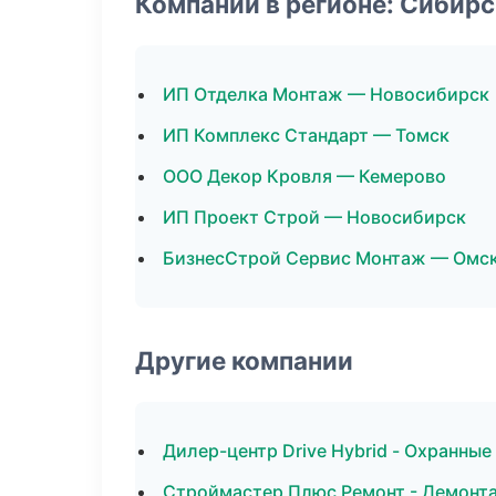
Компании в регионе: Сибир
ИП Отделка Монтаж — Новосибирск
ИП Комплекс Стандарт — Томск
ООО Декор Кровля — Кемерово
ИП Проект Строй — Новосибирск
БизнесСтрой Сервис Монтаж — Омс
Другие компании
Дилер-центр Drive Hybrid - Охранны
Строймастер Плюс Ремонт - Демонта