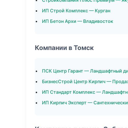
Стройкомпания Плюс Премиум — Як
ИП Строй Комплекс — Курган
ИП Бетон Архи — Владивосток
Компании в Томск
ПСК Центр Гарант — Ландшафтный д
БизнесСтрой Центр Кирпич — Прода
ИП Стандарт Комплекс — Ландшафтн
ИП Кирпич Эксперт — Сантехнически