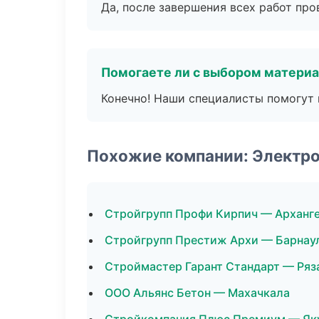
Да, после завершения всех работ пр
Помогаете ли с выбором матери
Конечно! Наши специалисты помогут 
Похожие компании: Электр
Стройгрупп Профи Кирпич — Арханг
Стройгрупп Престиж Архи — Барнау
Строймастер Гарант Стандарт — Ряз
ООО Альянс Бетон — Махачкала