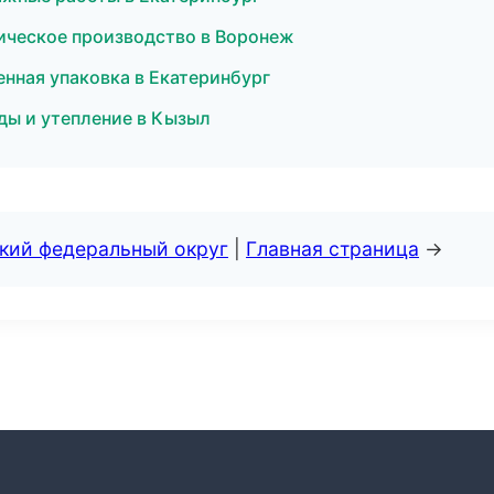
ическое производство в Воронеж
енная упаковка в Екатеринбург
ды и утепление в Кызыл
ский федеральный округ
|
Главная страница
→