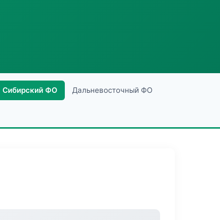
Сибирский ФО
Дальневосточный ФО