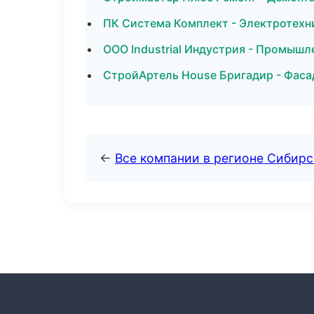
ПК Система Комплект - Электротехн
ООО Industrial Индустрия - Промышл
СтройАртель House Бригадир - Фаса
←
Все компании в регионе Сибир