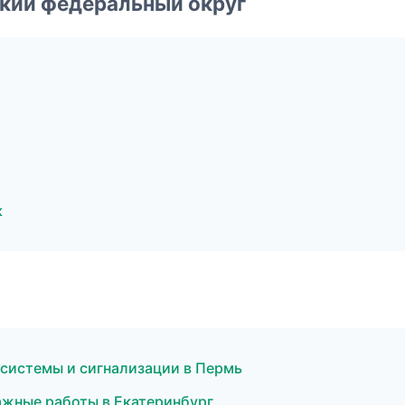
ский федеральный округ
к
е системы и сигнализации в Пермь
жные работы в Екатеринбург