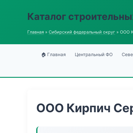
Каталог строительны
Главная
»
Сибирский федеральный округ
» ООО К
🏠 Главная
Центральный ФО
Севе
ООО Кирпич Се