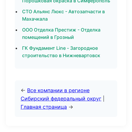
Порошковая окраска в Симферополь
СТО Альянс Люкс - Автозапчасти в
Махачкала
ООО Отделка Престиж - Отделка
помещений в Грозный
ГК Фундамент Line - Загородное
строительство в Нижневартовск
←
Все компании в регионе
Сибирский федеральный округ
|
Главная страница
→