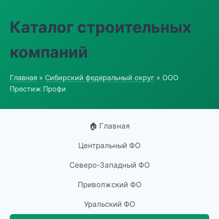
Каталог строительных
компаний
Главная
»
Сибирский федеральный округ
» ООО
Престиж Профи
🏠 Главная
Центральный ФО
Северо-Западный ФО
Приволжский ФО
Уральский ФО