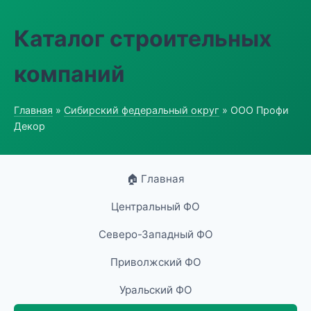
Каталог строительных
компаний
Главная
»
Сибирский федеральный округ
» ООО Профи
Декор
🏠 Главная
Центральный ФО
Северо-Западный ФО
Приволжский ФО
Уральский ФО