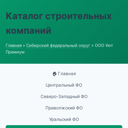
Каталог строительных
компаний
Главная
»
Сибирский федеральный округ
» ООО Уют
Премиум
🏠 Главная
Центральный ФО
Северо-Западный ФО
Приволжский ФО
Уральский ФО