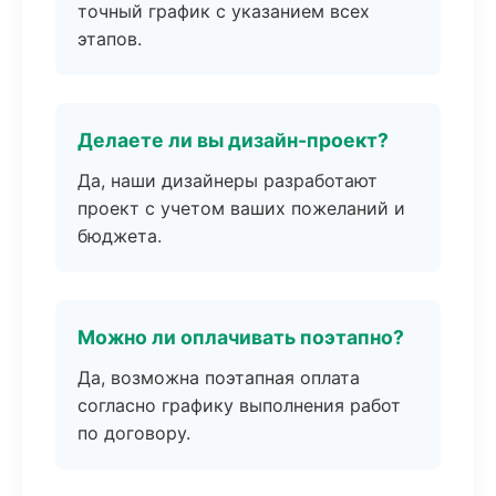
точный график с указанием всех
этапов.
Делаете ли вы дизайн-проект?
Да, наши дизайнеры разработают
проект с учетом ваших пожеланий и
бюджета.
Можно ли оплачивать поэтапно?
Да, возможна поэтапная оплата
согласно графику выполнения работ
по договору.