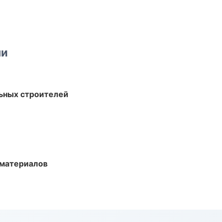
ми
ьных строителей
 материалов