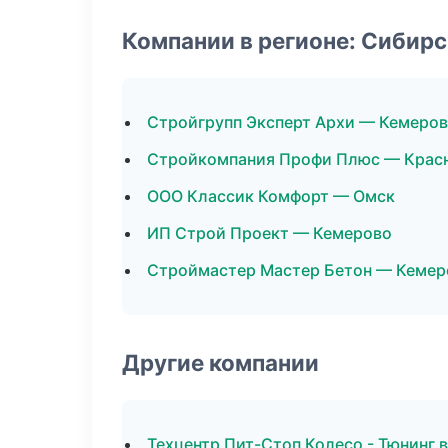
Компании в регионе: Сибир
Стройгрупп Эксперт Архи — Кемеро
Стройкомпания Профи Плюс — Крас
ООО Классик Комфорт — Омск
ИП Строй Проект — Кемерово
Строймастер Мастер Бетон — Кемер
Другие компании
Техцентр Пит-Стоп Колесо - Тюнинг 