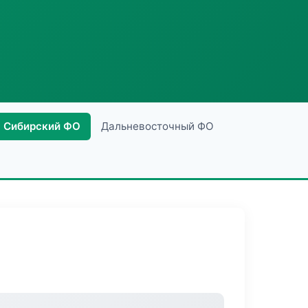
Сибирский ФО
Дальневосточный ФО