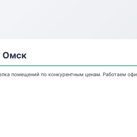
в Омск
елка помещений по конкурентным ценам. Работаем офиц