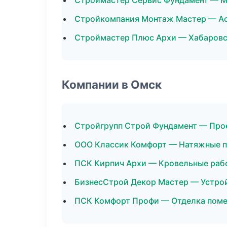
Строймастер Сервис Фундамент — М
Стройкомпания Монтаж Мастер — А
Строймастер Плюс Архи — Хабаров
Компании в Омск
Стройгрупп Строй Фундамент — Про
ООО Классик Комфорт — Натяжные 
ПСК Кирпич Архи — Кровельные раб
БизнесСтрой Декор Мастер — Устро
ПСК Комфорт Профи — Отделка пом