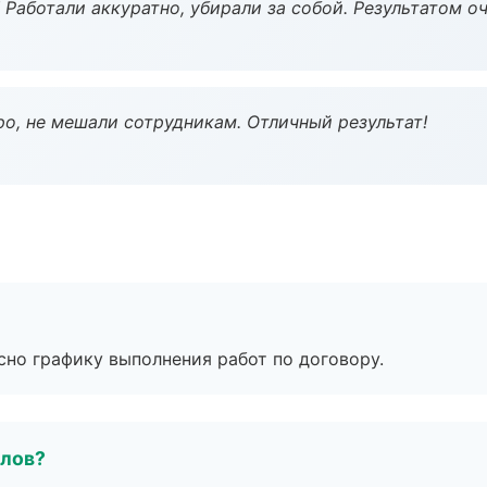
 Работали аккуратно, убирали за собой. Результатом о
о, не мешали сотрудникам. Отличный результат!
сно графику выполнения работ по договору.
алов?