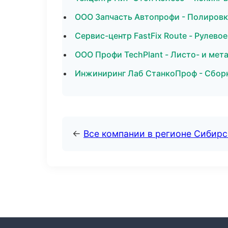
ООО Запчасть Автопрофи - Полировк
Сервис-центр FastFix Route - Рулевое
ООО Профи TechPlant - Листо- и мет
Инжиниринг Лаб СтанкоПроф - Сборк
←
Все компании в регионе Сибир