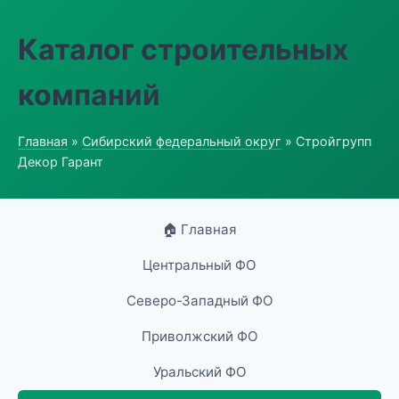
Каталог строительных
компаний
Главная
»
Сибирский федеральный округ
» Стройгрупп
Декор Гарант
🏠 Главная
Центральный ФО
Северо-Западный ФО
Приволжский ФО
Уральский ФО