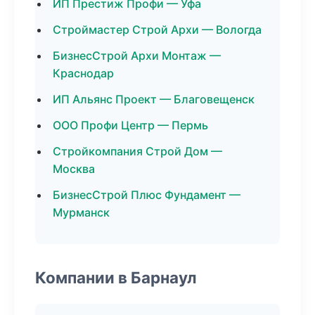
ИП Престиж Профи — Уфа
Строймастер Строй Архи — Вологда
БизнесСтрой Архи Монтаж —
Краснодар
ИП Альянс Проект — Благовещенск
ООО Профи Центр — Пермь
Стройкомпания Строй Дом —
Москва
БизнесСтрой Плюс Фундамент —
Мурманск
Компании в Барнаул