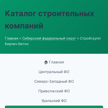
Каталог строительных
компаний
Главная
»
Сибирский федеральный округ
» Стройгрупп
Кирпич Бетон
🏠 Главная
Центральный ФО
Северо-Западный ФО
Приволжский ФО
Уральский ФО