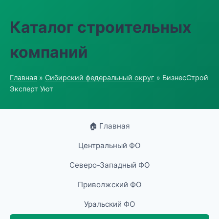
Каталог строительных
компаний
Главная
»
Сибирский федеральный округ
» БизнесСтрой
Эксперт Уют
🏠 Главная
Центральный ФО
Северо-Западный ФО
Приволжский ФО
Уральский ФО