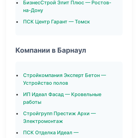
БизнесСтрой Элит Плюс — Ростов-
на-Дону
ПСК Центр Гарант — Томск
Компании в Барнаул
Стройкомпания Эксперт Бетон —
Устройство полов
ИП Идеал Фасад — Кровельные
работы
Стройгрупп Престиж Архи —
Электромонтаж
ПСК Отделка Идеал —