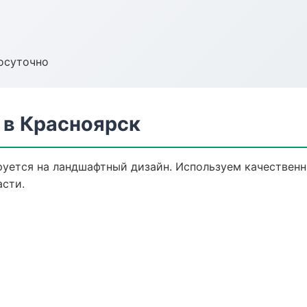
осуточно
в Красноярск
уется на ландшафтный дизайн. Используем качествен
асти.