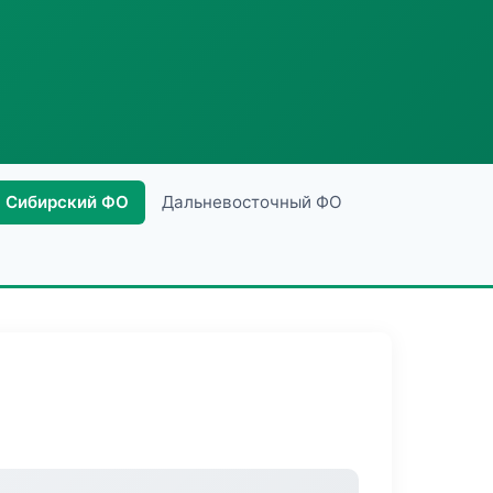
Сибирский ФО
Дальневосточный ФО