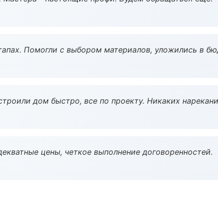
тапах. Помогли с выбором материалов, уложились в бю
строили дом быстро, все по проекту. Никаких нарекани
декватные цены, четкое выполнение договоренностей.