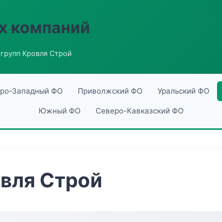
х компаний
групп Кровля Строй
ро-Западный ФО
Приволжский ФО
Уральский ФО
Южный ФО
Северо-Кавказский ФО
вля Строй