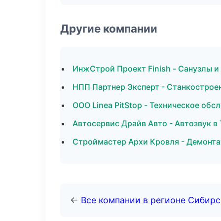
Другие компании
ИнжСтрой Проект Finish - Санузлы и
НПП Партнер Эксперт - Станкостроен
ООО Linea PitStop - Техническое об
Автосервис Драйв Авто - Автозвук в 
Строймастер Архи Кровля - Демонта
←
Все компании в регионе Сибир