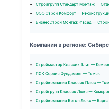
Стройгрупп Стандарт Монтаж — Отд
ООО Строй Комфорт — Реконструкци
БизнесСтрой Монтаж Фасад — Строи
Компании в регионе: Сибир
Строймастер Классик Элит — Кемер
ПСК Сервис Фундамент — Томск
Стройкомпания Классик Плюс — То
Стройгрупп Классик Люкс — Кемеро
Стройкомпания Бетон Люкс — Барна