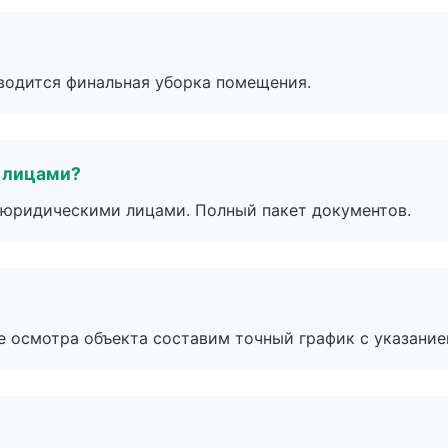
оводится финальная уборка помещения.
 лицами?
 с юридическими лицами. Полный пакет документов.
е осмотра объекта составим точный график с указание