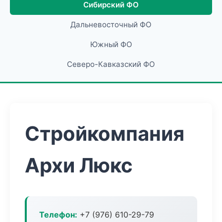
Сибирский ФО
Дальневосточный ФО
Южный ФО
Северо-Кавказский ФО
Стройкомпания
Архи Люкс
Телефон:
+7 (976) 610-29-79