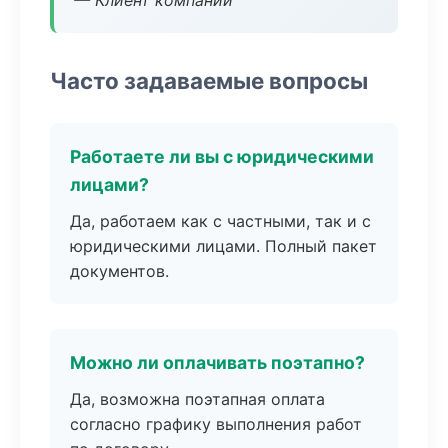
— Клиент компании
Часто задаваемые вопросы
Работаете ли вы с юридическими
лицами?
Да, работаем как с частными, так и с
юридическими лицами. Полный пакет
документов.
Можно ли оплачивать поэтапно?
Да, возможна поэтапная оплата
согласно графику выполнения работ