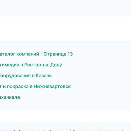
аталог компаний - Страница 13
ьтимедиа в Ростов-на-Дону
борудования в Казань
нт и покраска в Нижневартовск
ахачкала