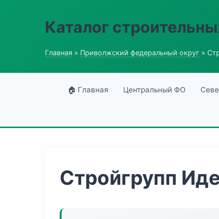
Каталог строительны
Главная
»
Приволжский федеральный округ
» Ст
🏠 Главная
Центральный ФО
Севе
Стройгрупп Иде