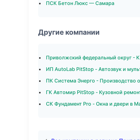
ПСК Бетон Люкс — Самара
Другие компании
Приволжский федеральный округ - К
ИП AutoLab PitStop - Автозвук и мул
ПК Система Энерго - Производство о
ГК Автомир PitStop - Кузовной ремо
СК Фундамент Pro - Окна и двери в М