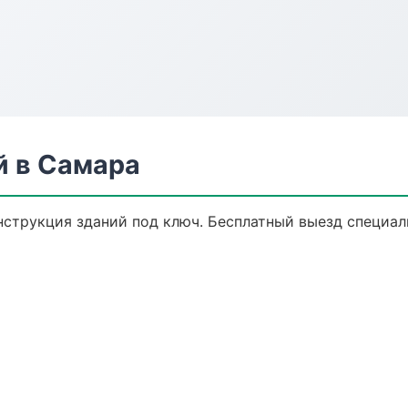
й в Самара
струкция зданий под ключ. Бесплатный выезд специали