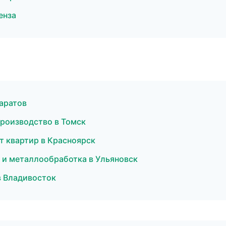
енза
аратов
роизводство в Томск
т квартир в Красноярск
 и металлообработка в Ульяновск
в Владивосток