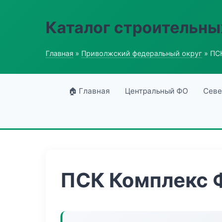
Каталог строительны
Главная
»
Приволжский федеральный округ
» ПС
🏠 Главная
Центральный ФО
Севе
ПСК Комплекс 