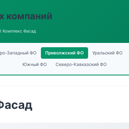
х компаний
К Комплекс Фасад
ро-Западный ФО
Приволжский ФО
Уральский ФО
Южный ФО
Северо-Кавказский ФО
Фасад