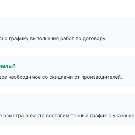
сно графику выполнения работ по договору.
риалы?
все необходимое со скидками от производителей.
е осмотра объекта составим точный график с указание