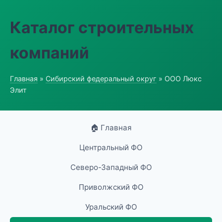
Каталог строительных
компаний
Главная
»
Сибирский федеральный округ
» ООО Люкс
Элит
🏠 Главная
Центральный ФО
Северо-Западный ФО
Приволжский ФО
Уральский ФО