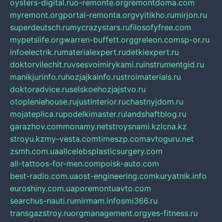
oysters-digital.ru
o-remonte.org
remontdoma.com
myremont.org
portal-remonta.org
vyitikho.ru
mirjon.ru
superdeutsch.ru
mycrazystars.ru
filosofyfree.com
mypetslife.org
warren-buffett.org
greleon.com
sp-or.ru
infoelectrik.ru
materialexpert.ru
detkiexpert.ru
doktorvilechit.ru
vsesvoimirykami.ru
instrumentgid.ru
manikjurinfo.ru
hozjajkainfo.ru
stroimaterials.ru
doktoradvice.ru
selskoehozjajstvo.ru
otopleniehouse.ru
justinterior.ru
chastnyjdom.ru
mojateplica.ru
podelkimaster.ru
landshaftblog.ru
garazhov.com
monamy.net
stroysnami.kz
lcna.kz
stroyu.kz
my-vesta.com
timeszp.com
avtoguru.net
zsmh.com.ua
allcelebsplasticsurgery.com
all-tattoos-for-men.com
poisk-auto.com
best-radio.com.ua
ost-engineering.com
kuryatnik.info
euroshiny.com.ua
poremontuavto.com
searchus-nauti.ru
mirmam.info
smi366.ru
transgazstroy.ru
orgmanagement.org
yes-fitness.ru