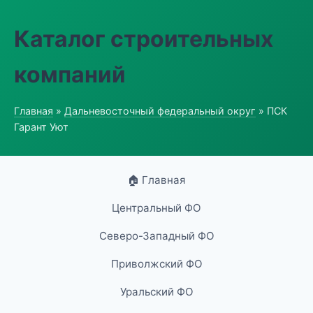
Каталог строительных
компаний
Главная
»
Дальневосточный федеральный округ
» ПСК
Гарант Уют
🏠 Главная
Центральный ФО
Северо-Западный ФО
Приволжский ФО
Уральский ФО