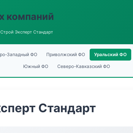
х компаний
сСтрой Эксперт Стандарт
ро-Западный ФО
Приволжский ФО
Уральский ФО
Южный ФО
Северо-Кавказский ФО
сперт Стандарт