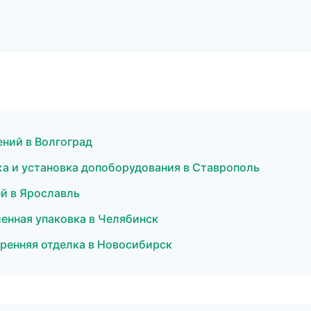
ний в Волгоград
жа и установка допоборудования в Ставрополь
й в Ярославль
нная упаковка в Челябинск
тренняя отделка в Новосибирск