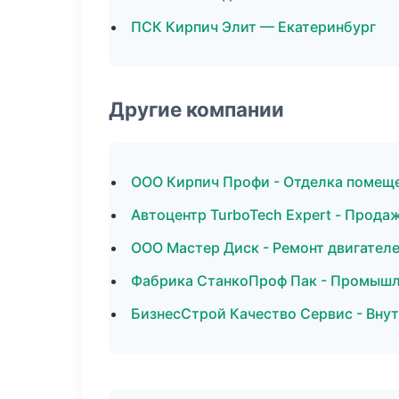
ПСК Кирпич Элит — Екатеринбург
Другие компании
ООО Кирпич Профи - Отделка помеще
Автоцентр TurboTech Expert - Прода
ООО Мастер Диск - Ремонт двигателе
Фабрика СтанкоПроф Пак - Промышле
БизнесСтрой Качество Сервис - Вну