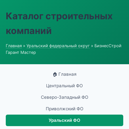
Каталог строительных
компаний
Главная
»
Уральский федеральный округ
» БизнесСтрой
Гарант Мастер
🏠 Главная
Центральный ФО
Северо-Западный ФО
Приволжский ФО
Уральский ФО