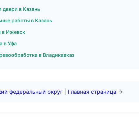
 двери в Казань
ные работы в Казань
 в Ижевск
а в Уфа
ревообработка в Владикавказ
кий федеральный округ
|
Главная страница
→