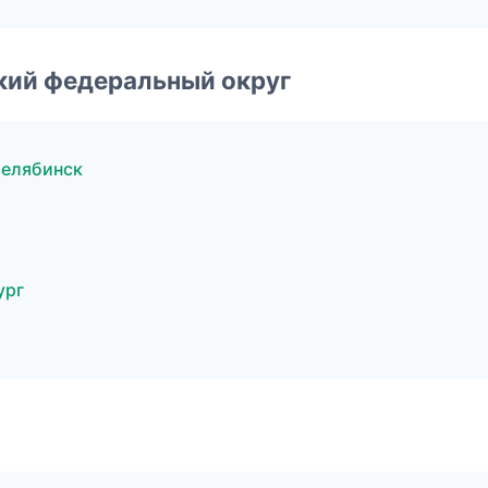
ский федеральный округ
Челябинск
ург