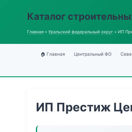
Каталог строительны
Главная
»
Уральский федеральный округ
» ИП Пр
🏠 Главная
Центральный ФО
Севе
ИП Престиж Це