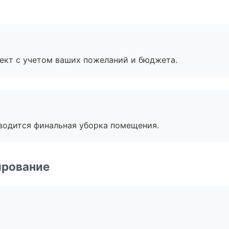
ект с учетом ваших пожеланий и бюджета.
оводится финальная уборка помещения.
ирование