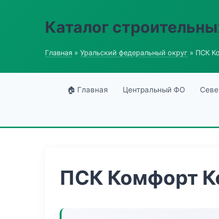
Каталог строительны
Главная
»
Уральский федеральный округ
» ПСК К
🏠 Главная
Центральный ФО
Севе
ПСК Комфорт К