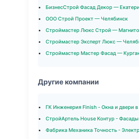
БизнесСтрой Фасад Декор — Екатер
ООО Строй Проект — Челябинск
Строймастер Люкс Строй — Магнито
Строймастер Эксперт Люкс — Челяб
Строймастер Мастер Фасад — Курга
Другие компании
ГК Инженерия Finish - Окна и двери 
СтройАртель House Контур - Фасады 
Фабрика Механика Точность - Элект