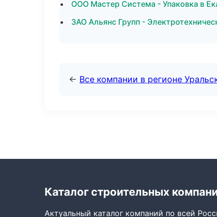
ООО Мастер Система - Упаковка в Ек
ЗАО Альянс Групп - Электротехничес
←
Все компании в регионе Уральс
Каталог строительных компан
Актуальный каталог компаний по всей Рос