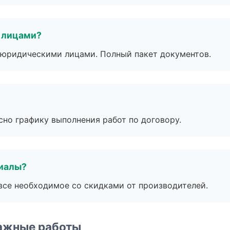
 лицами?
 с юридическими лицами. Полный пакет документов.
сно графику выполнения работ по договору.
риалы?
все необходимое со скидками от производителей.
ажные работы