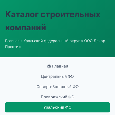
Каталог строительных
компаний
Главная
»
Уральский федеральный округ
» ООО Декор
Престиж
🏠 Главная
Центральный ФО
Северо-Западный ФО
Приволжский ФО
Уральский ФО