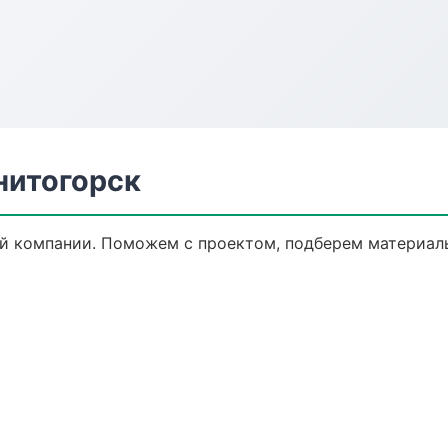
нитогорск
ой компании. Поможем с проектом, подберем материалы