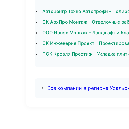
Автоцентр Техно Автопрофи - Полиро
СК АрхПро Монтаж - Отделочные раб
ООО House Монтаж - Ландшафт и бла
СК Инженерия Проект - Проектирова
ПСК Кровля Престиж - Укладка плит
←
Все компании в регионе Уральс