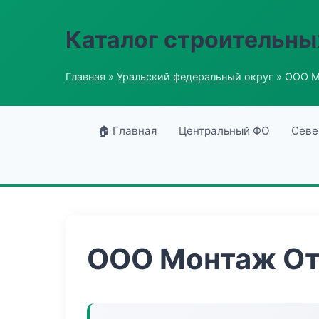
Каталог строительны
Главная
»
Уральский федеральный округ
» ООО М
🏠 Главная
Центральный ФО
Севе
ООО Монтаж От