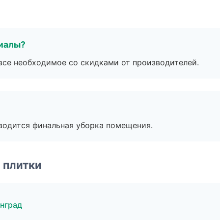
риалы?
все необходимое со скидками от производителей.
оводится финальная уборка помещения.
 плитки
нград