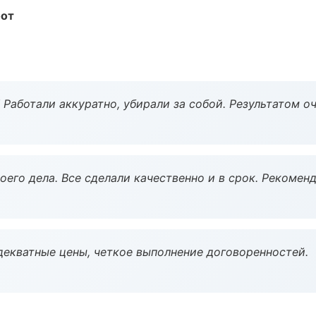
бот
 Работали аккуратно, убирали за собой. Результатом о
оего дела. Все сделали качественно и в срок. Рекомен
декватные цены, четкое выполнение договоренностей.