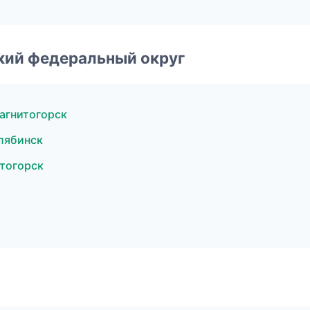
ский федеральный округ
агнитогорск
лябинск
тогорск