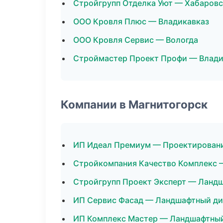
Стройгрупп Отделка Уют — Хабаровс
ООО Кровля Плюс — Владикавказ
ООО Кровля Сервис — Вологда
Строймастер Проект Профи — Влад
Компании в Магнитогорск
ИП Идеал Премиум — Проектирован
Стройкомпания Качество Комплекс 
Стройгрупп Проект Эксперт — Ланд
ИП Сервис Фасад — Ландшафтный ди
ИП Комплекс Мастер — Ландшафтный