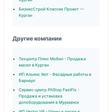
БизнесСтрой Классик Проект —
Курган
Другие компании
Техцентр Плюс Мобил - Продажа
масел в Курган
ИП Альянс Уют - Фасадные работы в
Барнаул
Сервис-центр PitStop FastFix -
Продажа и установка
допоборудования в Мурманск
ИП Vector V8 - Шины и диски в