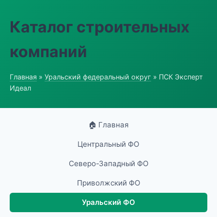
Каталог строительных
компаний
Главная
»
Уральский федеральный округ
» ПСК Эксперт
Идеал
🏠 Главная
Центральный ФО
Северо-Западный ФО
Приволжский ФО
Уральский ФО