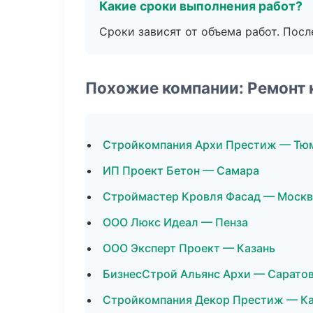
Какие сроки выполнения работ?
Сроки зависят от объема работ. Посл
Похожие компании: Ремонт 
Стройкомпания Архи Престиж — Тю
ИП Проект Бетон — Самара
Строймастер Кровля Фасад — Москв
ООО Люкс Идеал — Пенза
ООО Эксперт Проект — Казань
БизнесСтрой Альянс Архи — Сарато
Стройкомпания Декор Престиж — К