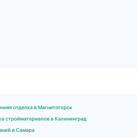
нняя отделка в Магнитогорск
жа стройматериалов в Калининград
аний в Самара