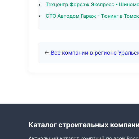
Техцентр Форсаж Экспресс - Шином
СТО Автодом Гараж - Тюнинг в Томск
←
Все компании в регионе Уральс
Каталог строительных компан
Актуальный каталог компаний по всей Рос