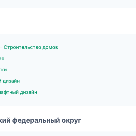
— Строительство домов
ие
тки
 дизайн
шафтный дизайн
ский федеральный округ