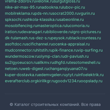
vrema-zdorov.ru
velonik.ru
surgutgloss.ru
nike-air-max-95.ru
nadookna.ru
lubov-pic.ru
mobilreklama.ru
pds-nn.ru
socrat2000.ru
vgurin.ru
spksochi.ru
shkola-klassika.ru
sabeonline.ru
mosoblfencing.ru
masteroptica.ru
lucomoria.ru
iration.ru
devanagari.ru
biblioverde.ru
igro-pictures.ru
dk-tulamash.ru
s-dez-s.ru
peysok.ru
blackcountess.ru
asoftdoc.ru
scifichannel.ru
ocenka-appraisal.ru
mudconnector.ru
hitstih.ru
pik-finance.ru
vip-surfing.ru
wundermoscow.ru
olymp-clan.ru
dr-pavlush.ru
su2lgyoeucscn.ru
allkmv.ru
dhgfd.ru
tesotomeshell.ru
netoen.ru
web-digest.ru
changanqiyuana07.ru
kuper-dostavka.ru
edemvgelen.ru
ytyt.ru
infoelektrik.ru
everafterclub.org
kirillkgr.ru
goodv1234.ru
oopslady.ru
© Каталог строительных компаний. Все права