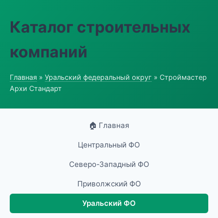
Каталог строительных
компаний
Главная
»
Уральский федеральный округ
» Строймастер
Архи Стандарт
🏠 Главная
Центральный ФО
Северо-Западный ФО
Приволжский ФО
Уральский ФО