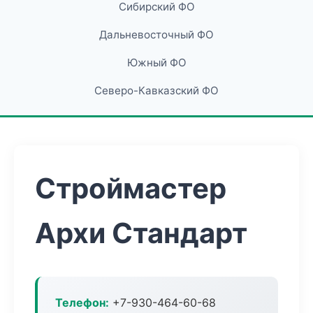
Сибирский ФО
Дальневосточный ФО
Южный ФО
Северо-Кавказский ФО
Строймастер
Архи Стандарт
Телефон:
+7-930-464-60-68