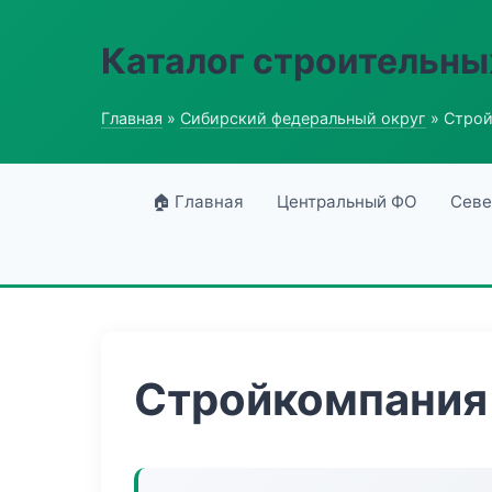
Каталог строительны
Главная
»
Сибирский федеральный округ
» Строй
🏠 Главная
Центральный ФО
Севе
Стройкомпания