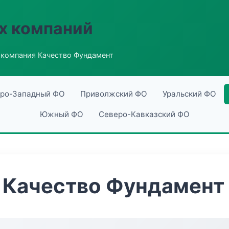
х компаний
компания Качество Фундамент
ро-Западный ФО
Приволжский ФО
Уральский ФО
Южный ФО
Северо-Кавказский ФО
 Качество Фундамент