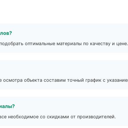
алов?
подобрать оптимальные материалы по качеству и цене.
е осмотра объекта составим точный график с указание
риалы?
все необходимое со скидками от производителей.