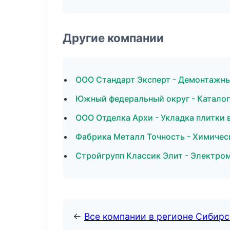
Другие компании
ООО Стандарт Эксперт - Демонтажны
Южный федеральный округ - Каталог
ООО Отделка Архи - Укладка плитки 
Фабрика Металл Точность - Химичес
Стройгрупп Классик Элит - Электро
←
Все компании в регионе Сибир