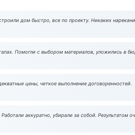
строили дом быстро, все по проекту. Никаких нарекани
тапах. Помогли с выбором материалов, уложились в бю
декватные цены, четкое выполнение договоренностей.
 Работали аккуратно, убирали за собой. Результатом о