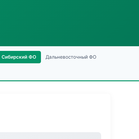
Сибирский ФО
Дальневосточный ФО