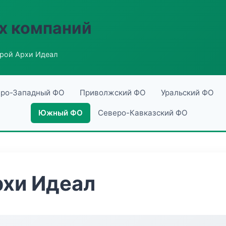
х компаний
рой Архи Идеал
ро-Западный ФО
Приволжский ФО
Уральский ФО
Южный ФО
Северо-Кавказский ФО
рхи Идеал