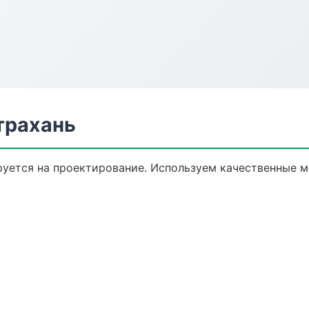
трахань
уется на проектирование. Используем качественные м