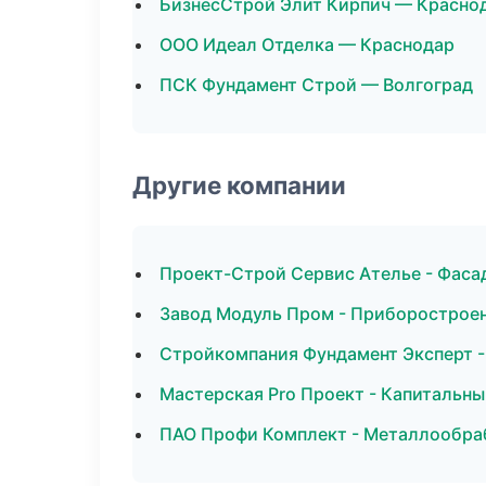
БизнесСтрой Элит Кирпич — Красно
ООО Идеал Отделка — Краснодар
ПСК Фундамент Строй — Волгоград
Другие компании
Проект-Строй Сервис Ателье - Фасад
Завод Модуль Пром - Приборостроен
Стройкомпания Фундамент Эксперт -
Мастерская Pro Проект - Капитальн
ПАО Профи Комплект - Металлообраб