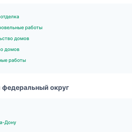
 отделка
ровельные работы
ьство домов
во домов
ные работы
 федеральный округ
на-Дону