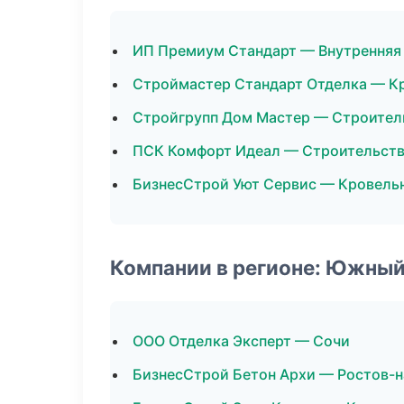
ИП Премиум Стандарт — Внутренняя
Строймастер Стандарт Отделка — К
Стройгрупп Дом Мастер — Строител
ПСК Комфорт Идеал — Строительст
БизнесСтрой Уют Сервис — Кровель
Компании в регионе: Южный
ООО Отделка Эксперт — Сочи
БизнесСтрой Бетон Архи — Ростов-