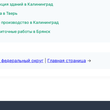
кция зданий в Калининград
а в Тверь
 производство в Калининград
литочные работы в Брянск
 федеральный округ
|
Главная страница
→