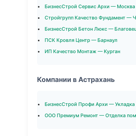
БизнесСтрой Сервис Архи — Москва
Стройгрупп Качество Фундамент — 
БизнесСтрой Бетон Люкс — Благове
ПСК Кровля Центр — Барнаул
ИП Качество Монтаж — Курган
Компании в Астрахань
БизнесСтрой Профи Архи — Укладка
ООО Премиум Ремонт — Отделка по