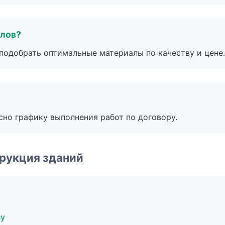
алов?
подобрать оптимальные материалы по качеству и цене.
сно графику выполнения работ по договору.
рукция зданий
ну