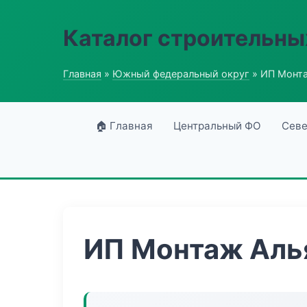
Каталог строительны
Главная
»
Южный федеральный округ
» ИП Монт
🏠 Главная
Центральный ФО
Севе
ИП Монтаж Аль