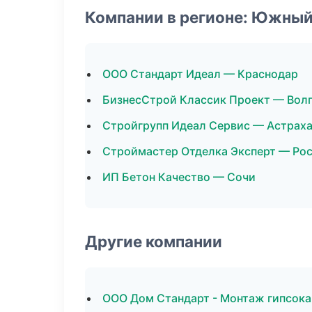
Компании в регионе: Южный
ООО Стандарт Идеал — Краснодар
БизнесСтрой Классик Проект — Вол
Стройгрупп Идеал Сервис — Астрах
Строймастер Отделка Эксперт — Ро
ИП Бетон Качество — Сочи
Другие компании
ООО Дом Стандарт - Монтаж гипсока