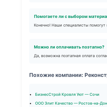
Помогаете ли с выбором матери
Конечно! Наши специалисты помогут 
Можно ли оплачивать поэтапно?
Да, возможна поэтапная оплата согла
Похожие компании: Реконст
БизнесСтрой Кровля Уют — Сочи
ООО Элит Качество — Ростов-на-До