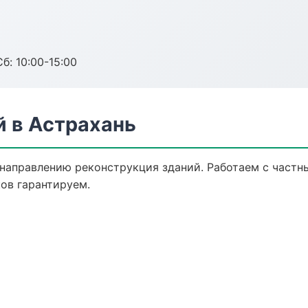
б: 10:00-15:00
й в Астрахань
 направлению реконструкция зданий. Работаем с част
ов гарантируем.