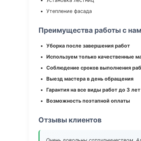
Установка лестниц
Утепление фасада
Преимущества работы с на
Уборка после завершения работ
Используем только качественные м
Соблюдение сроков выполнения ра
Выезд мастера в день обращения
Гарантия на все виды работ до 3 лет
Возможность поэтапной оплаты
Отзывы клиентов
Очень довольны сотрудничеством. А