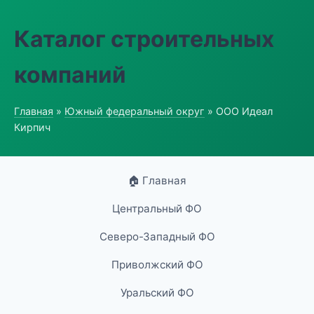
Каталог строительных
компаний
Главная
»
Южный федеральный округ
» ООО Идеал
Кирпич
🏠 Главная
Центральный ФО
Северо-Западный ФО
Приволжский ФО
Уральский ФО