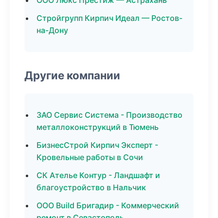
ООО Люкс Престиж — Астрахань
Стройгрупп Кирпич Идеал — Ростов-
на-Дону
Другие компании
ЗАО Сервис Система - Производство
металлоконструкций в Тюмень
БизнесСтрой Кирпич Эксперт -
Кровельные работы в Сочи
СК Ателье Контур - Ландшафт и
благоустройство в Нальчик
ООО Build Бригадир - Коммерческий
ремонт в Севастополь