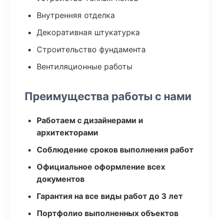
Внутренняя отделка
Декоративная штукатурка
Строительство фундамента
Вентиляционные работы
Преимущества работы с нами
Работаем с дизайнерами и
архитекторами
Соблюдение сроков выполнения работ
Официальное оформление всех
документов
Гарантия на все виды работ до 3 лет
Портфолио выполненных объектов