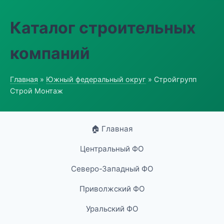
Каталог строительных
компаний
Главная
»
Южный федеральный округ
» Стройгрупп
Строй Монтаж
🏠 Главная
Центральный ФО
Северо-Западный ФО
Приволжский ФО
Уральский ФО