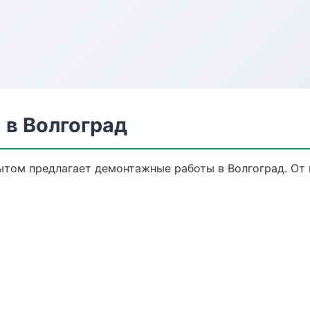
в Волгоград
том предлагает демонтажные работы в Волгоград. От п