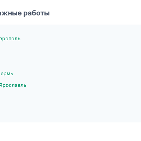
ажные работы
врополь
Пермь
Ярославль