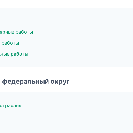
ярные работы
 работы
дные работы
 федеральный округ
страхань