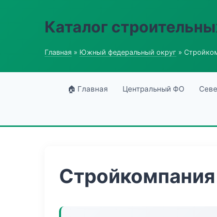
Каталог строительны
Главная
»
Южный федеральный округ
» Стройком
🏠 Главная
Центральный ФО
Севе
Стройкомпания