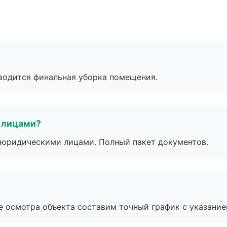
оводится финальная уборка помещения.
 лицами?
 с юридическими лицами. Полный пакет документов.
е осмотра объекта составим точный график с указание