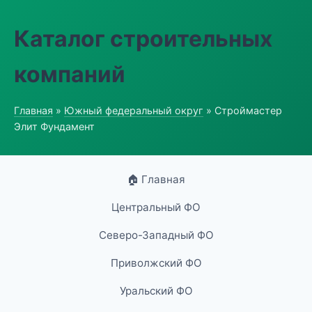
Каталог строительных
компаний
Главная
»
Южный федеральный округ
» Строймастер
Элит Фундамент
🏠 Главная
Центральный ФО
Северо-Западный ФО
Приволжский ФО
Уральский ФО