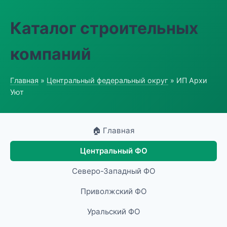
Каталог строительных
компаний
Главная
»
Центральный федеральный округ
» ИП Архи
Уют
🏠 Главная
Центральный ФО
Северо-Западный ФО
Приволжский ФО
Уральский ФО