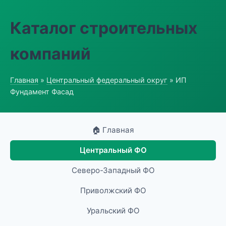
Каталог строительных
компаний
Главная
»
Центральный федеральный округ
» ИП
Фундамент Фасад
🏠 Главная
Центральный ФО
Северо-Западный ФО
Приволжский ФО
Уральский ФО