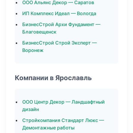
ООО Альянс Декор — Саратов
ИП Комплекс Идеал — Вологда
БизнесСтрой Архи Фундамент —
Благовещенск
БизнесСтрой Строй Эксперт —
Воронеж
Компании в Ярославль
ООО Центр Декор — Ландшафтный
дизайн
Стройкомпания Стандарт Люкс —
Демонтажные работы