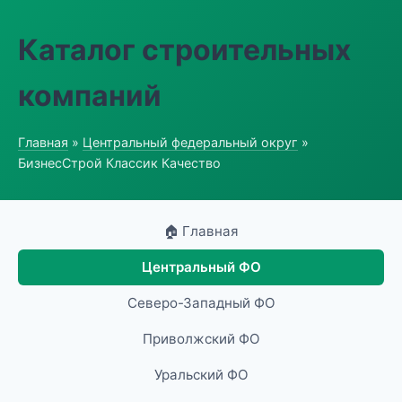
Каталог строительных
компаний
Главная
»
Центральный федеральный округ
»
БизнесСтрой Классик Качество
🏠 Главная
Центральный ФО
Северо-Западный ФО
Приволжский ФО
Уральский ФО