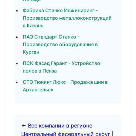
Фабрика Станко Инжиниринг -
Производство металлоконструкций
в Казань
ПАО Стандарт Станко -
Производство оборудования в
Курган
ПСК Фасад Гарант - Устройство
полов в Пенза
СТО Тюнинг Люкс - Продажа шин в
Архангельск
←
Все компании в регионе
Центральный федеральный округ
|