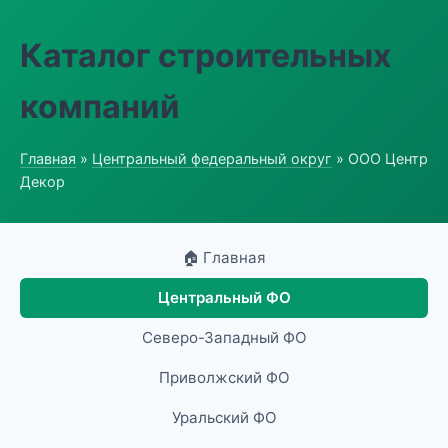
Каталог строительных
компаний
Главная
»
Центральный федеральный округ
» ООО Центр
Декор
🏠 Главная
Центральный ФО
Северо-Западный ФО
Приволжский ФО
Уральский ФО