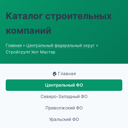
Каталог строительных
компаний
Главная
»
Центральный федеральный округ
»
Стройгрупп Уют Мастер
🏠 Главная
Центральный ФО
Северо-Западный ФО
Приволжский ФО
Уральский ФО